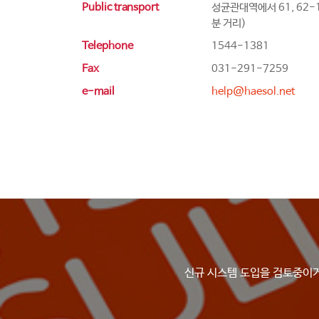
Public transport
성균관대역에서 61, 62-
분 거리)
Telephone
1544-1381
Fax
031-291-7259
e-mail
help@haesol.net
신규 시스템 도입을 검토중이거