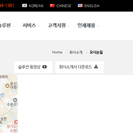
4-1381
KOREAN
CHINESE
ENGLISH
솔루션
서비스
고객지원
인재채용
Home
회사소개
오시는길
솔루션 동영상
회사소개서 다운로드