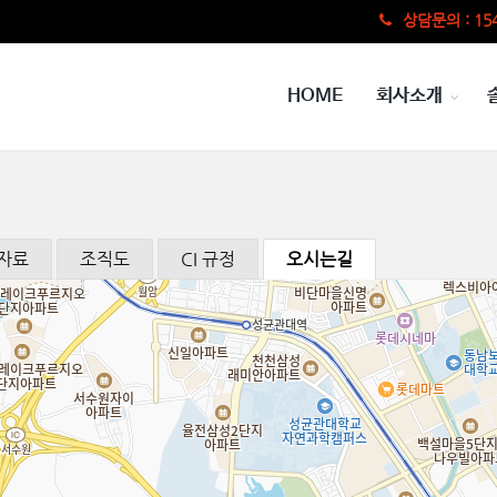
상담문의 : 154
HOME
회사소개
도자료
조직도
CI 규정
오시는길