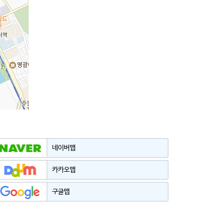
네이버맵
카카오맵
구글맵