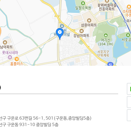
)
선구 구운로 63번길 56-1, 501(구운동,중앙빌딩5층)
선구 구운동 931-10 중앙빌딩 5층