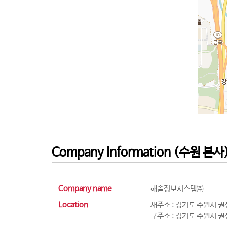
Company Information (수원 본사
Company name
해솔정보시스템㈜
Location
새주소 : 경기도 수원시 권
구주소 : 경기도 수원시 권