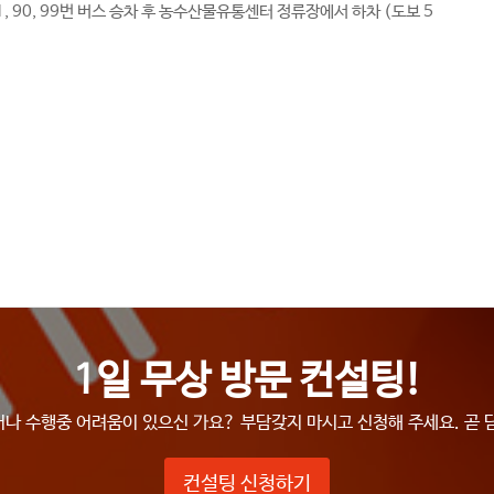
1, 90, 99번 버스 승차 후 농수산물유통센터 정류장에서 하차 (도보 5
1일 무상 방문 컨설팅!
나 수행중 어려움이 있으신 가요? 부담갖지 마시고 신청해 주세요. 곧 
컨설팅 신청하기